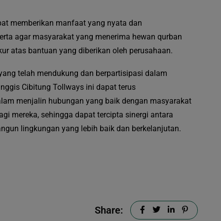
apat memberikan manfaat yang nyata dan
serta agar masyarakat yang menerima hewan qurban
ur atas bantuan yang diberikan oleh perusahaan.
yang telah mendukung dan berpartisipasi dalam
ggis Cibitung Tollways ini dapat terus
am menjalin hubungan yang baik dengan masyarakat
agi mereka, sehingga dapat tercipta sinergi antara
un lingkungan yang lebih baik dan berkelanjutan.
Share: