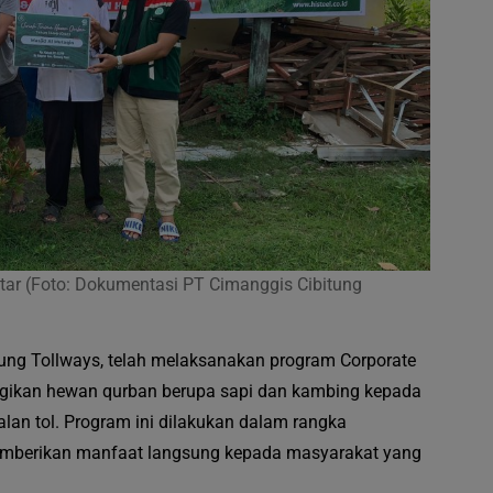
ar (Foto: Dokumentasi PT Cimanggis Cibitung
ung Tollways, telah melaksanakan program Corporate
agikan hewan qurban berupa sapi dan kambing kepada
alan tol. Program ini dilakukan dalam rangka
memberikan manfaat langsung kepada masyarakat yang