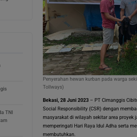
m
Penyerahan hewan kurban pada warga sekit
Tollways)
gis
Bekasi, 28 Juni 2023
– PT Cimanggis Cibit
Social Responsibility (CSR) dengan memb
da TNI
masyarakat di wilayah sekitar area proyek j
ram
memperingati Hari Raya Idul Adha serta 
membutuhkan.