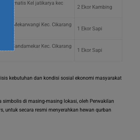
07 cimatis Kel jatikarya kec
2 Ekor Kambing
i
3 Ds Mekarwangi Kec. Cikarang
1 Ekor Sapi
01 Ds Gandamekar Kec. Cikarang
1 Ekor Sapi
lisis kebutuhan dan kondisi sosial ekonomi masyarakat
simbolis di masing-masing lokasi, oleh Perwakilan
s, untuk secara resmi menyerahkan hewan qurban