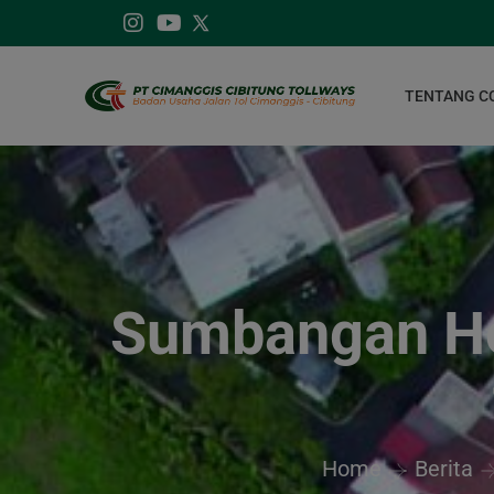
modal-check
TENTANG C
Sumbangan He
Home
Berita