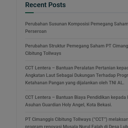
Recent Posts
Perubahan Susunan Komposisi Pemegang Saha
Perseroan
Perubahan Struktur Pemegang Saham PT Cimang
Cibitung Tollways
CCT Lentera – Bantuan Peralatan Pertanian kepa
Angkatan Laut Sebagai Dukungan Terhadap Prog
Ketahanan Pangan yang dijalankan oleh TNI AL.
CCT Lentera – Bantuan Biaya Pendidikan kepada 
Asuhan Guardian Holy Angel, Kota Bekasi.
PT Cimanggis Cibitung Tollways (“CCT”) melaksa
program renovasi Musala Nurul Falah di Desa Lu