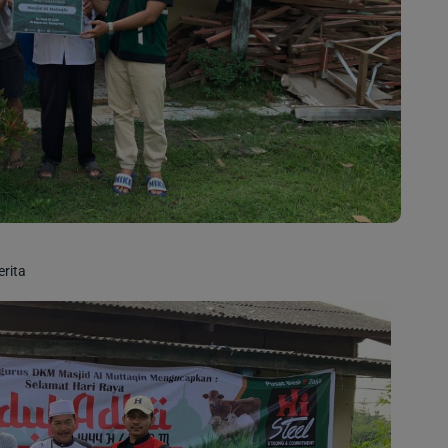
erita