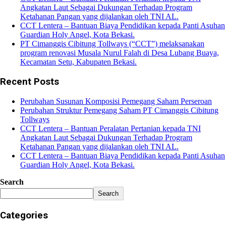
Angkatan Laut Sebagai Dukungan Terhadap Program
Ketahanan Pangan yang dijalankan oleh TNI AL.
CCT Lentera – Bantuan Biaya Pendidikan kepada Panti Asuhan
Guardian Holy Angel, Kota Bekasi.
PT Cimanggis Cibitung Tollways (“CCT”) melaksanakan
program renovasi Musala Nurul Falah di Desa Lubang Buaya,
Kecamatan Setu, Kabupaten Bekasi.
Recent Posts
Perubahan Susunan Komposisi Pemegang Saham Perseroan
Perubahan Struktur Pemegang Saham PT Cimanggis Cibitung
Tollways
CCT Lentera – Bantuan Peralatan Pertanian kepada TNI
Angkatan Laut Sebagai Dukungan Terhadap Program
Ketahanan Pangan yang dijalankan oleh TNI AL.
CCT Lentera – Bantuan Biaya Pendidikan kepada Panti Asuhan
Guardian Holy Angel, Kota Bekasi.
Search
Search
Categories