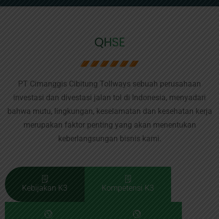
QHSE
PT Cimanggis Cibitung Tollways sebuah perusahaan
investasi dan divestasi jalan tol di Indonesia, menyadari
bahwa mutu, lingkungan, keselamatan dan kesehatan kerja
merupakan faktor penting yang akan menentukan
keberlangsungan bisnis kami.
Kebijakan K3
Kompetensi K3