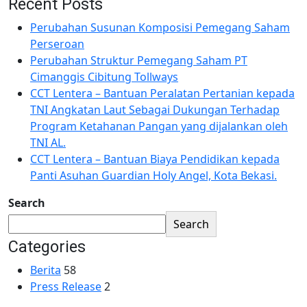
Recent Posts
Perubahan Susunan Komposisi Pemegang Saham
Perseroan
Perubahan Struktur Pemegang Saham PT
Cimanggis Cibitung Tollways
CCT Lentera – Bantuan Peralatan Pertanian kepada
TNI Angkatan Laut Sebagai Dukungan Terhadap
Program Ketahanan Pangan yang dijalankan oleh
TNI AL.
CCT Lentera – Bantuan Biaya Pendidikan kepada
Panti Asuhan Guardian Holy Angel, Kota Bekasi.
Search
Search
Categories
Berita
58
Press Release
2