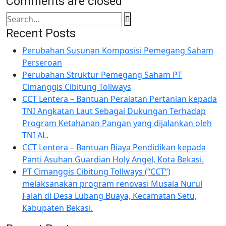
Comments are closed
Recent Posts
Perubahan Susunan Komposisi Pemegang Saham
Perseroan
Perubahan Struktur Pemegang Saham PT
Cimanggis Cibitung Tollways
CCT Lentera – Bantuan Peralatan Pertanian kepada
TNI Angkatan Laut Sebagai Dukungan Terhadap
Program Ketahanan Pangan yang dijalankan oleh
TNI AL.
CCT Lentera – Bantuan Biaya Pendidikan kepada
Panti Asuhan Guardian Holy Angel, Kota Bekasi.
PT Cimanggis Cibitung Tollways (“CCT”)
melaksanakan program renovasi Musala Nurul
Falah di Desa Lubang Buaya, Kecamatan Setu,
Kabupaten Bekasi.