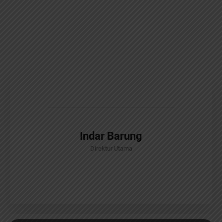
Indar Barung
Direktur Utama