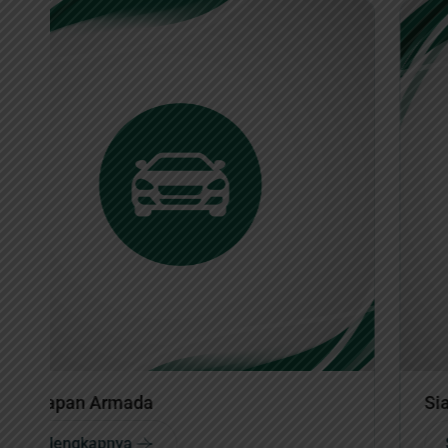
Siaran Pers
Selengkapnya