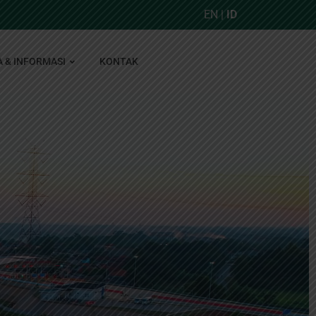
EN
|
ID
A & INFORMASI
KONTAK