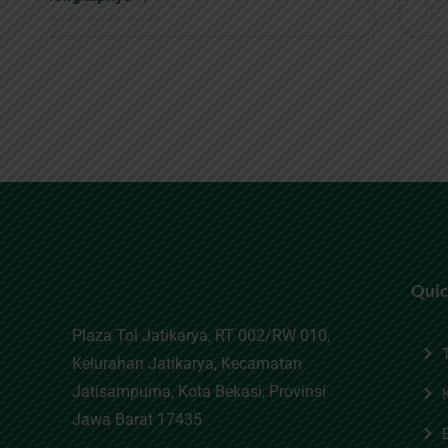
Quic
Plaza Tol Jatikarya, RT 002/RW 010,
Kelurahan Jatikarya, Kecamatan
Jatisampurna, Kota Bekasi, Provinsi
Jawa Barat 17435