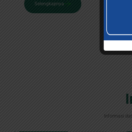
Selengkapnya
Informasi da