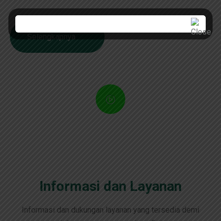
sepanjang 26.184 KM dengan masa konsesi 45 tahun.
Selengkapnya
Informasi dan Layanan
Informasi dan dukungan layanan yang tersedia demi