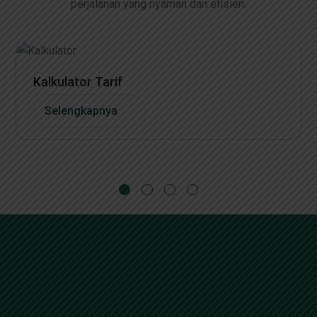
perjalanan yang nyaman dan efisien.
Kalkulator Tarif
Selengkapnya