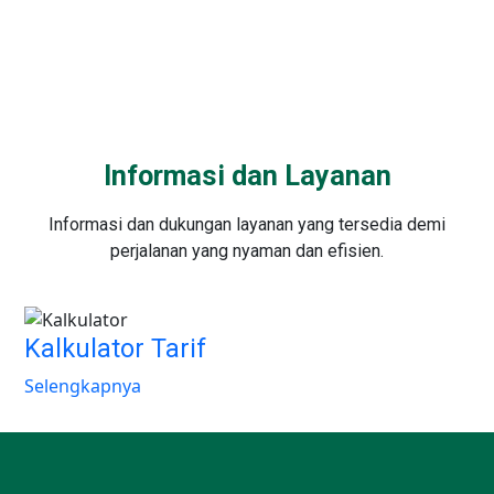
Informasi dan Layanan
Informasi dan dukungan layanan yang tersedia demi
perjalanan yang nyaman dan efisien.
Kalkulator Tarif
K
Selengkapnya
Se