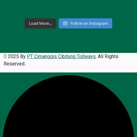
Load More...
Follow on Instagram
2025 By
PT Cimanggis Cibitung Tollways
. All Rights
Reserved.