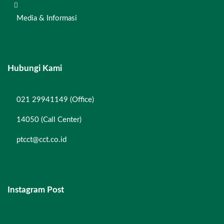
Media & Informasi
Hubungi Kami
021 29941149 (Office)
14050 (Call Center)
ptcct@cct.co.id
Instagram Post