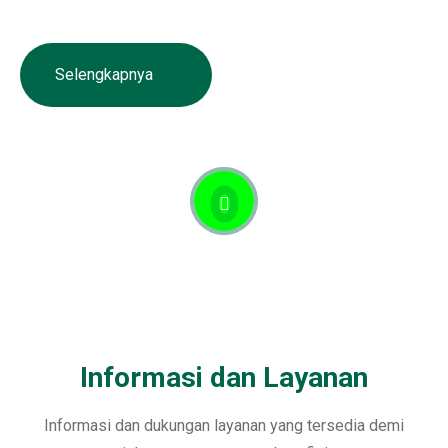
sepanjang 26.184 KM dengan masa konsesi 45 tahun.
Selengkapnya
Informasi dan Layanan
Informasi dan dukungan layanan yang tersedia demi