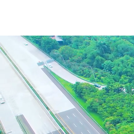
Pengelolaan jalan tol yang
berkelanjutan untuk mendukung
mobilitas dan pertumbuhan ekonomi