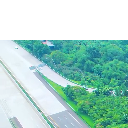
Meningkatkan konektivitas dan
berperan dalam pertumbuhan
ekonomi nasional