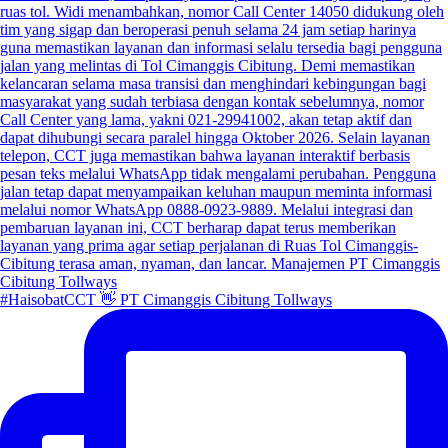
#HaisobatCCT 👋 PT Cimanggis Cibitung Tollways