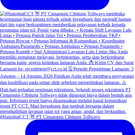
#HaisobatCCT 👋 PT Cimanggis Cibitung Tollways