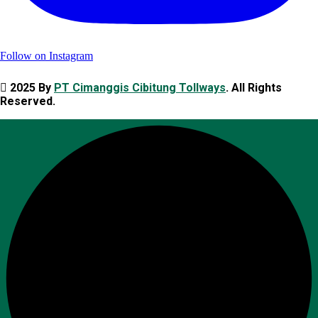
Follow on Instagram
2025 By
PT Cimanggis Cibitung Tollways
. All Rights
Reserved.