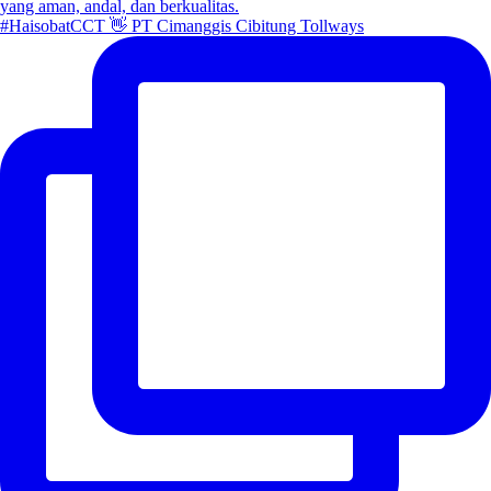
#HaisobatCCT 👋 PT Cimanggis Cibitung Tollways