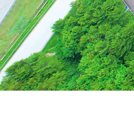
Tata Kelola
Membangun kepercayaan melalui