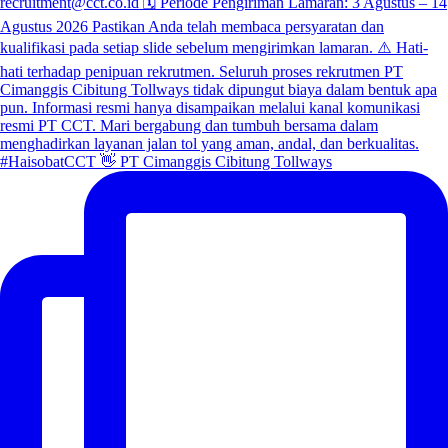
#HaisobatCCT 👋 PT Cimanggis Cibitung Tollways