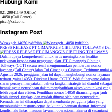
Hubungi Kami
021 29941149 (Office)
14050 (Call Center)
ptcct@cct.co.id
Instagram Post
Wsszxgeb 14050 jvdffdhb
PRESS RELEASE PT CIMANGGIS CIBITUNG TOLLWAYS Dal