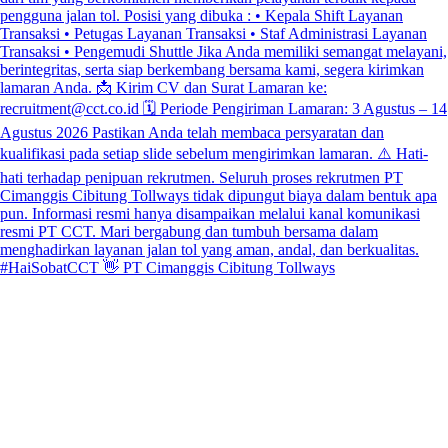
#HaiSobatCCT 👋 PT Cimanggis Cibitung Tollways