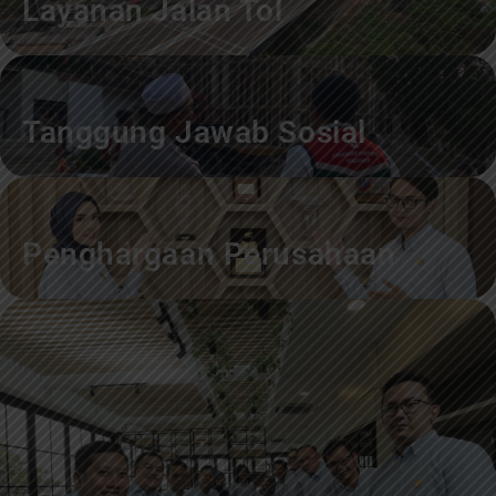
Layanan Jalan Tol
Tanggung Jawab Sosial
Penghargaan Perusahaan