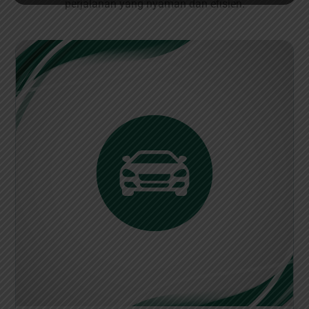
perjalanan yang nyaman dan efisien.