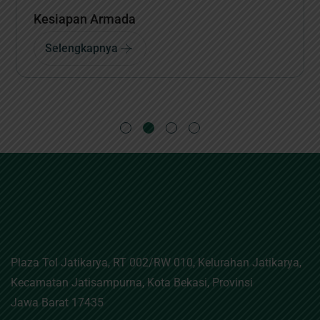
Siaran Pers
Selengkapnya
Plaza Tol Jatikarya, RT 002/RW 010, Kelurahan Jatikarya,
Kecamatan Jatisampurna, Kota Bekasi, Provinsi
Jawa Barat 17435