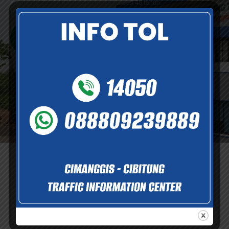
sepanjang 26.184 KM dengan masa konsesi 45 tahun.
Selengkapnya
Informasi dan Layanan
Informasi dan dukungan layanan yang tersedia demi