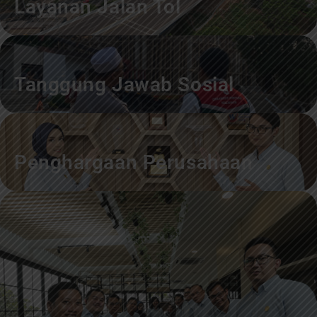
Layanan Jalan Tol
Tanggung Jawab Sosial
Penghargaan Perusahaan