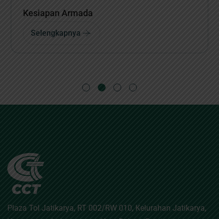
Siaran Pers
Selengkapnya
Plaza Tol Jatikarya, RT 002/RW 010, Kelurahan Jatikarya,