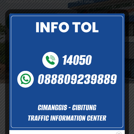
sepanjang 26.184 KM dengan masa konsesi 45 tahun.
Selengkapnya
Informasi dan Layanan
Informasi dan dukungan layanan yang tersedia demi