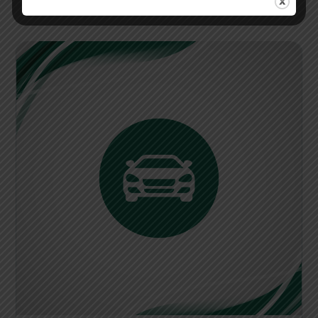
perjalanan yang nyaman dan efisien.