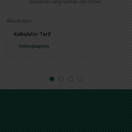
perjalanan yang nyaman dan efisien.
Kalkulator Tarif
Selengkapnya