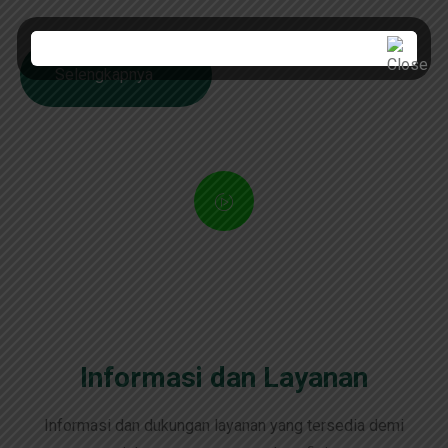
sepanjang 26.184 KM dengan masa konsesi 45 tahun.
Selengkapnya
Informasi dan Layanan
Informasi dan dukungan layanan yang tersedia demi