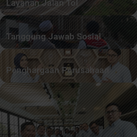
Layanan Jalan Tol
Tanggung Jawab Sosial
Penghargaan Perusahaan