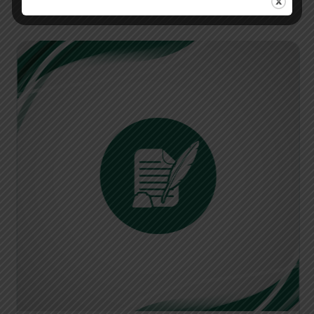
perjalanan yang nyaman dan efisien.