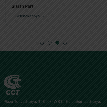
Siaran Pers
Selengkapnya
Plaza Tol Jatikarya, RT 002/RW 010, Kelurahan Jatikarya,