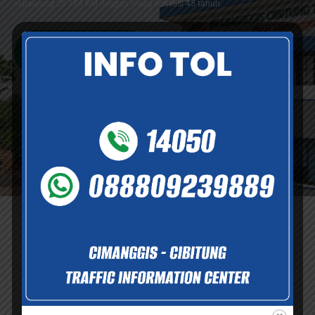
sepanjang 26.184 KM dengan masa konsesi 45 tahun.
Selengkapnya
Informasi dan Layanan
Informasi dan dukungan layanan yang tersedia demi