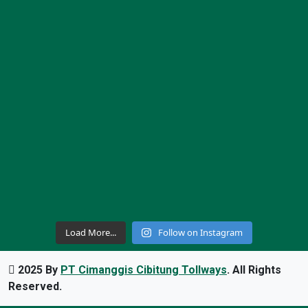
Load More...
Follow on Instagram
2025 By
PT Cimanggis Cibitung Tollways
. All Rights
Reserved.