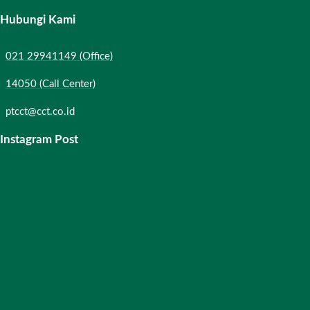
Hubungi Kami
021 29941149 (Office)
14050 (Call Center)
ptcct@cct.co.id
Instagram Post