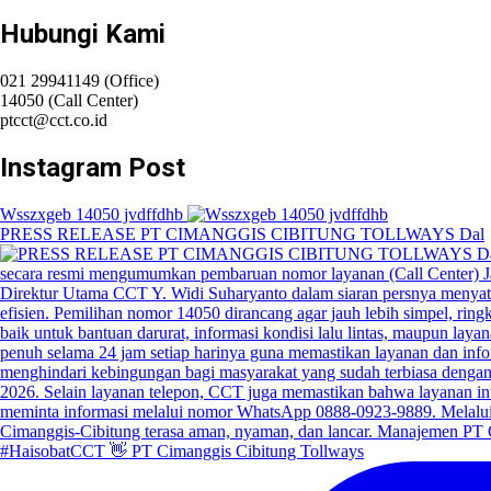
Hubungi Kami
021 29941149 (Office)
14050 (Call Center)
ptcct@cct.co.id
Instagram Post
Wsszxgeb 14050 jvdffdhb
PRESS RELEASE PT CIMANGGIS CIBITUNG TOLLWAYS Dal
#HaisobatCCT 👋 PT Cimanggis Cibitung Tollways