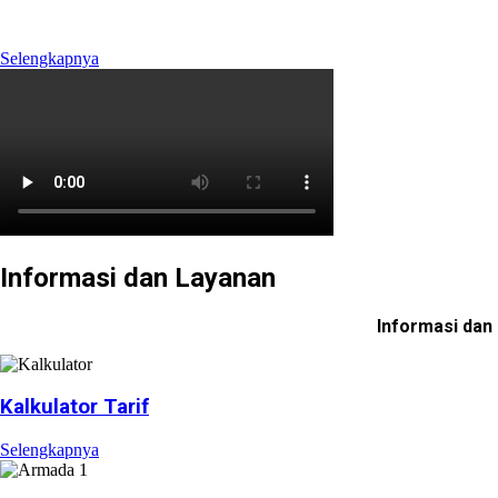
mengelola Ruas Cimanggis-Cibitung sepanjang 26.184 KM 
Selengkapnya
Informasi dan Layanan
Informasi dan
Kalkulator Tarif
Selengkapnya