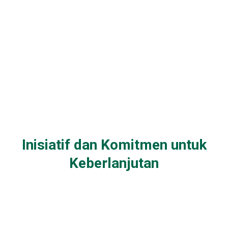
Inisiatif dan Komitmen untuk
Keberlanjutan
Layanan Jalan Tol