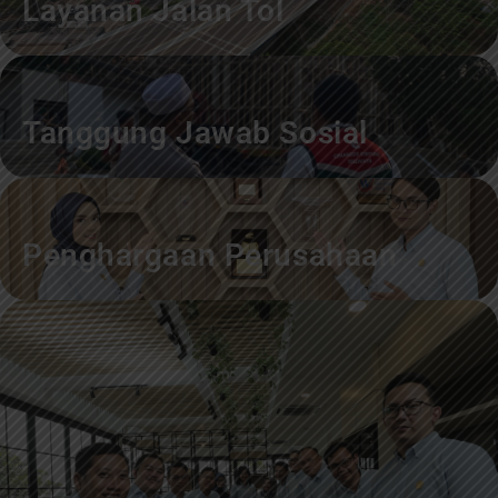
Layanan Jalan Tol
Tanggung Jawab Sosial
Penghargaan Perusahaan