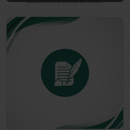
perjalanan yang nyaman dan efisien.