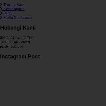
Tentang Kami
Keberlanjutan
Berita
Media & Informasi
Hubungi Kami
021 29941149 (Office)
14050 (Call Center)
ptcct@cct.co.id
Instagram Post