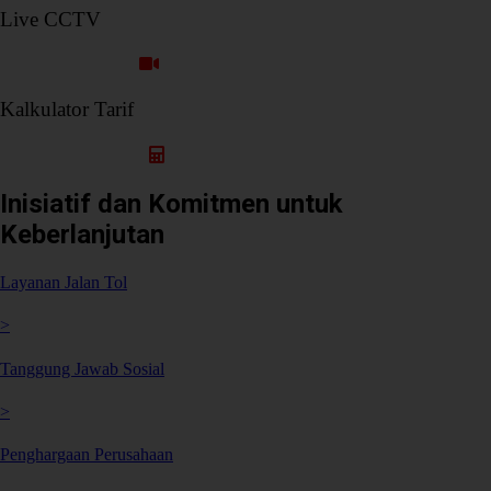
Live CCTV
Ruas Cimanggis Cibitung
Kalkulator Tarif
Hitung Tarif Perjalanan
Inisiatif dan Komitmen untuk
Keberlanjutan
Layanan Jalan Tol
>
Tanggung Jawab Sosial
>
Penghargaan Perusahaan