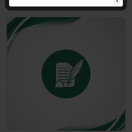
perjalanan yang nyaman dan efisien.