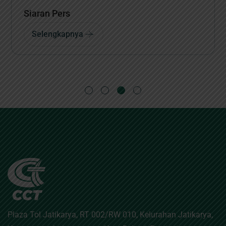
Siaran Pers
Selengkapnya
Plaza Tol Jatikarya, RT 002/RW 010, Kelurahan Jatikarya,