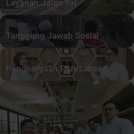
Layanan Jalan Tol
Tanggung Jawab Sosial
Penghargaan Perusahaan