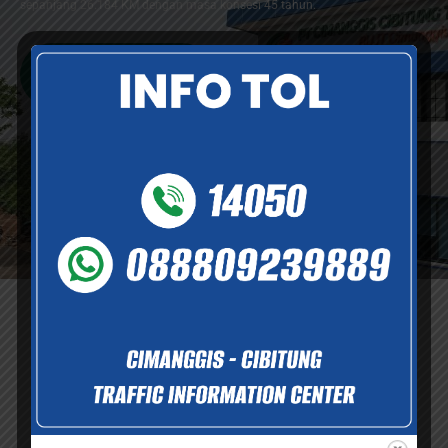
sepanjang 26.184 KM dengan masa konsesi 45 tahun.
Selengkapnya
Informasi dan Layanan
Informasi dan dukungan layanan yang tersedia demi