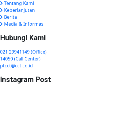
Tentang Kami
Keberlanjutan
Berita
Media & Informasi
Hubungi Kami
021 29941149 (Office)
14050 (Call Center)
ptcct@cct.co.id
Instagram Post