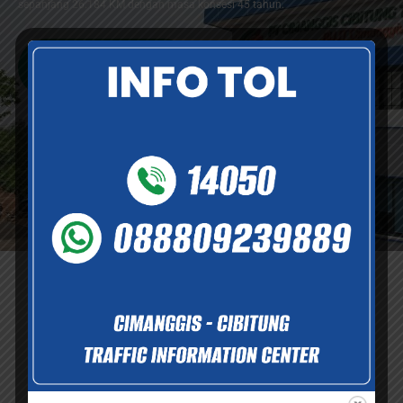
sepanjang 26.184 KM dengan masa konsesi 45 tahun.
Selengkapnya
Informasi dan Layanan
Informasi dan dukungan layanan yang tersedia demi