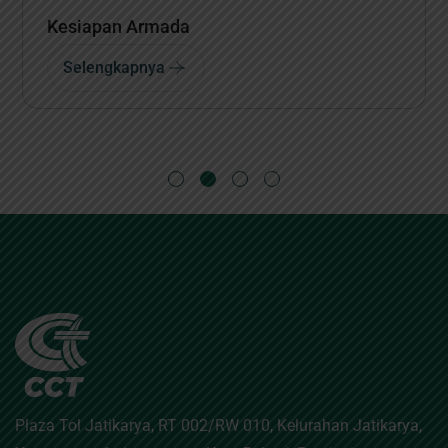
Siaran Pers
Selengkapnya
Plaza Tol Jatikarya, RT 002/RW 010, Kelurahan Jatikarya,