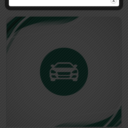
perjalanan yang nyaman dan efisien.