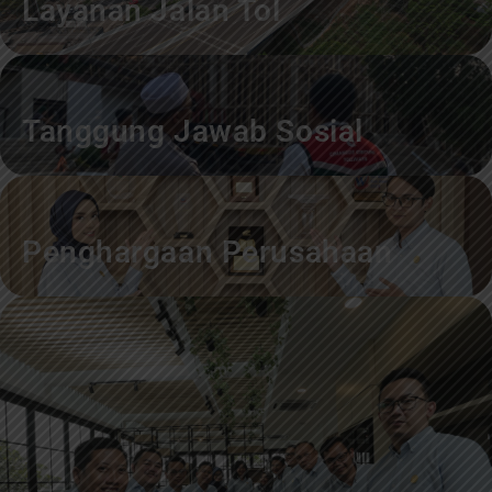
Layanan Jalan Tol
Tanggung Jawab Sosial
Penghargaan Perusahaan