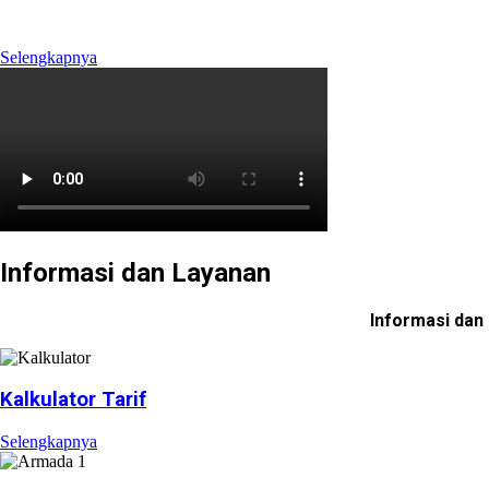
mengelola Ruas Cimanggis-Cibitung sepanjang 26.184 KM 
Selengkapnya
Informasi dan Layanan
Informasi dan
Kalkulator Tarif
Selengkapnya