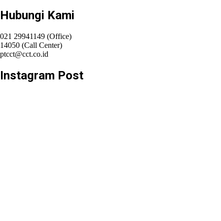
Hubungi Kami
021 29941149 (Office)
14050 (Call Center)
ptcct@cct.co.id
Instagram Post