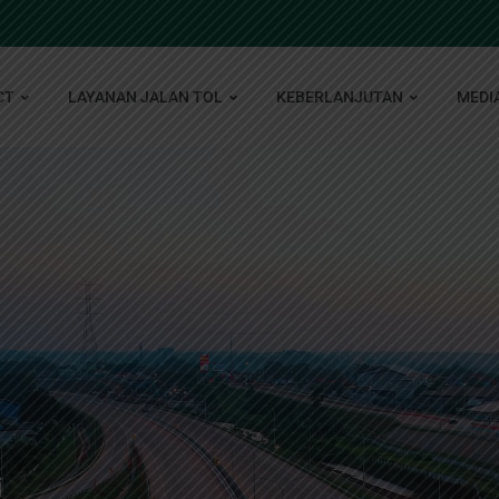
CT
LAYANAN JALAN TOL
KEBERLANJUTAN
MEDI
i
i