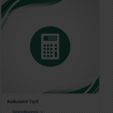
Kalkulator Tarif
K
Selengkapnya