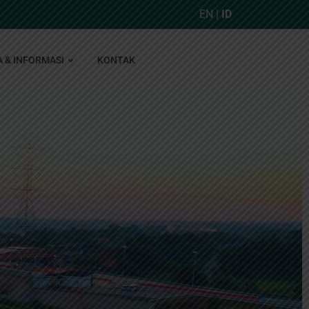
EN
|
ID
A & INFORMASI
KONTAK