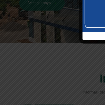
Selengkapnya
Informasi da