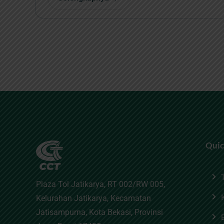
Quic
Plaza Tol Jatikarya, RT 002/RW 005,
Kelurahan Jatikarya, Kecamatan
Jatisampurna, Kota Bekasi, Provinsi