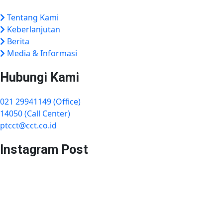
Tentang Kami
Keberlanjutan
Berita
Media & Informasi
Hubungi Kami
021 29941149 (Office)
14050 (Call Center)
ptcct@cct.co.id
Instagram Post