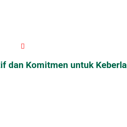
Ruas Cimanggis Cibitung
atif dan Komitmen untuk Keberla