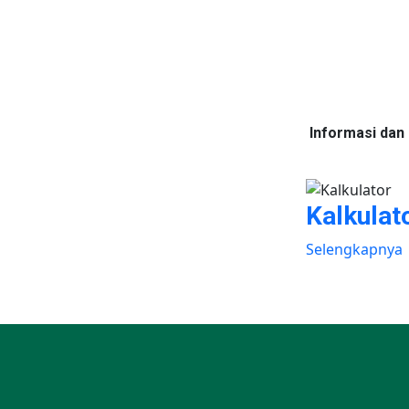
Informasi dan
Kalkulato
Selengkapnya