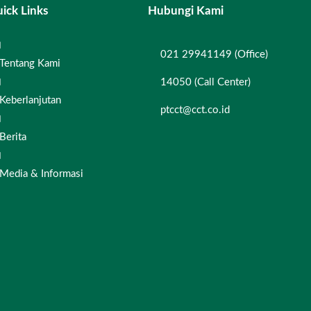
ick Links
Hubungi Kami
021 29941149 (Office)
Tentang Kami
14050 (Call Center)
Keberlanjutan
ptcct@cct.co.id
Berita
Media & Informasi