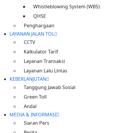
Whistleblowing System (WBS)
QHSE
Penghargaan
LAYANAN JALAN TOL
CCTV
Kalkulator Tarif
Layanan Transaksi
Layanan Lalu Lintas
KEBERLANJUTAN
Tanggung Jawab Sosial
Green Toll
Andal
Konektivitas
MEDIA & INFORMASI
Siaran Pers
Meningkatkan konektivitas
Berita