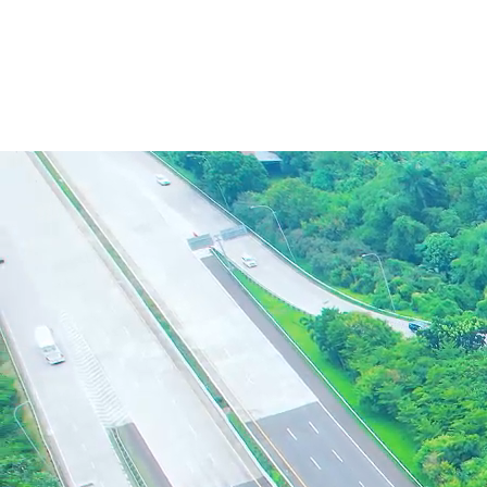
Meningkatkan konektivitas dan
berperan dalam pertumbuhan
ekonomi nasional