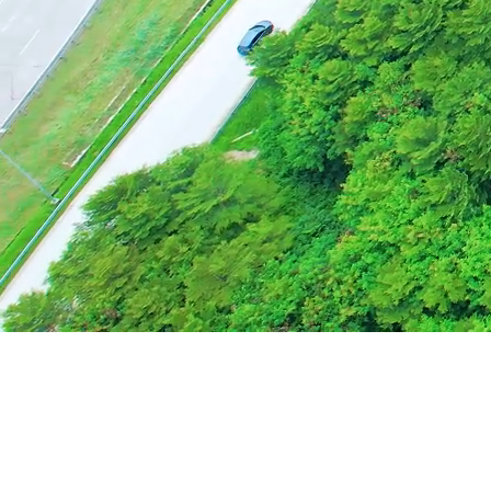
Tata Kelola
Membangun kepercayaan melalui