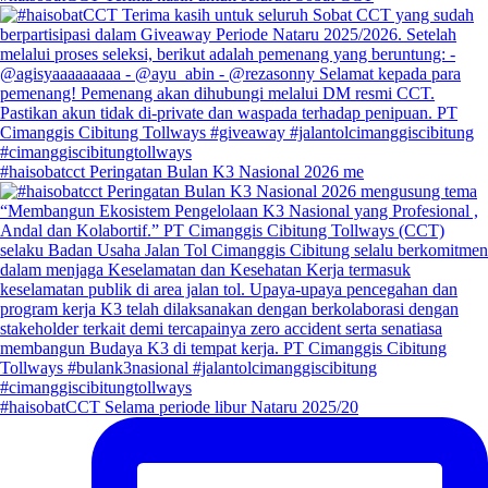
#haisobatcct Peringatan Bulan K3 Nasional 2026 me
#haisobatCCT Selama periode libur Nataru 2025/20