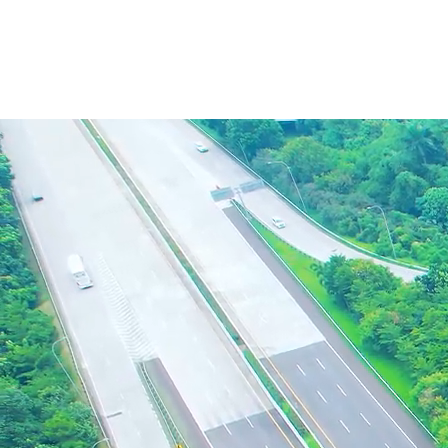
Pengelolaan jalan tol yang
berkelanjutan untuk mendukung
mobilitas dan pertumbuhan ekonomi