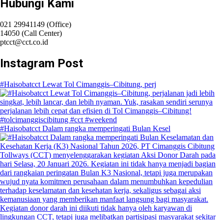
Hubungi Kami
021 29941149 (Office)
14050 (Call Center)
ptcct@cct.co.id
Instagram Post
#Haisobatcct Lewat Tol Cimanggis–Cibitung, perj
#Haisobatcct Dalam rangka memperingati Bulan Kesel