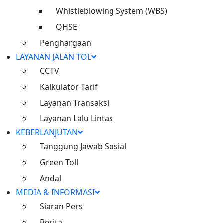
Whistleblowing System (WBS)
QHSE
Penghargaan
LAYANAN JALAN TOL
CCTV
Kalkulator Tarif
Layanan Transaksi
Layanan Lalu Lintas
KEBERLANJUTAN
Tanggung Jawab Sosial
Green Toll
Andal
MEDIA & INFORMASI
Siaran Pers
Berita