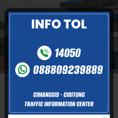
sepanjang 26.184 KM dengan masa konsesi 45 tahun.
Selengkapnya
Informasi dan Layanan
Informasi dan dukungan layanan yang tersedia demi