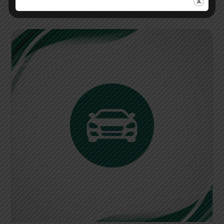
perjalanan yang nyaman dan efisien.