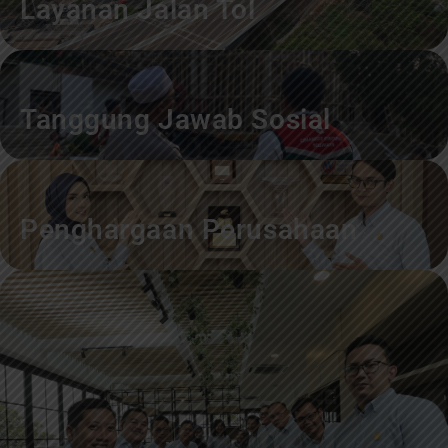
Layanan Jalan Tol
Tanggung Jawab Sosial
Penghargaan Perusahaan