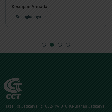
Siaran Pers
Selengkapnya
Plaza Tol Jatikarya, RT 002/RW 010, Kelurahan Jatikarya,