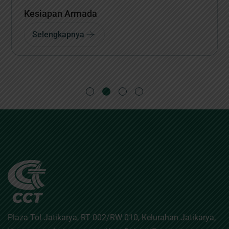
Kesiapan Armada
Selengkapnya
Plaza Tol Jatikarya, RT 002/RW 010, Kelurahan Jatikarya,