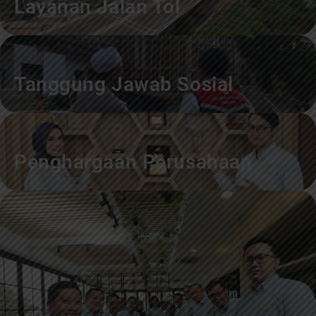
Layanan Jalan Tol
Tanggung Jawab Sosial
Penghargaan Perusahaan