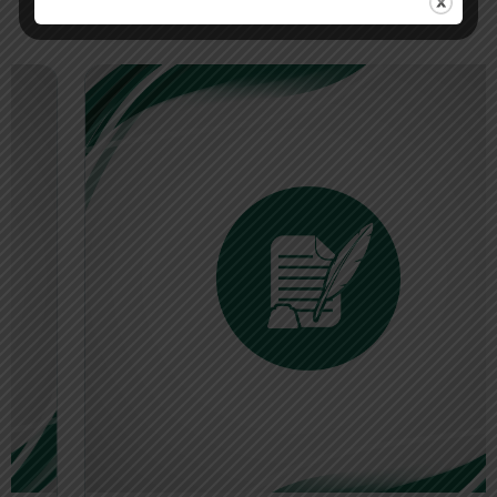
perjalanan yang nyaman dan efisien.