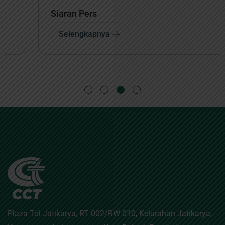
Siaran Pers
Selengkapnya
Plaza Tol Jatikarya, RT 002/RW 010, Kelurahan Jatikarya,