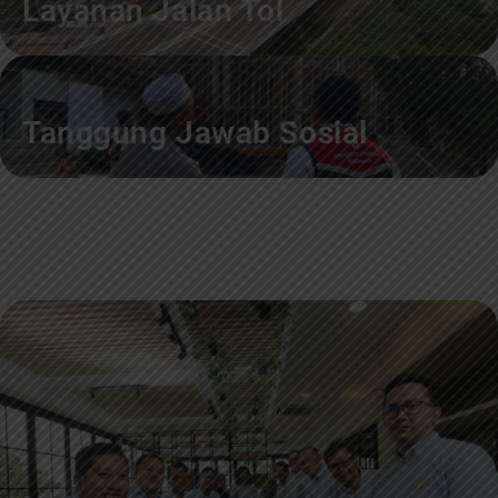
Layanan Jalan Tol
Tanggung Jawab Sosial
Penghargaan Perusahaan