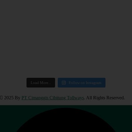
Load More...
Follow on Instagram
2025 By
PT Cimanggis Cibitung Tollways
. All Rights Reserved.