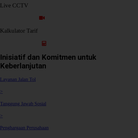
Live CCTV
Ruas Cimanggis Cibitung
Kalkulator Tarif
Hitung Tarif Perjalanan
Inisiatif dan Komitmen untuk
Keberlanjutan
Layanan Jalan Tol
>
Tanggung Jawab Sosial
>
Penghargaan Perusahaan