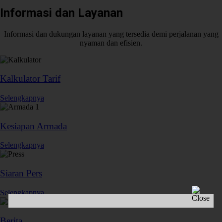
Informasi dan Layanan
Informasi dan dukungan layanan yang tersedia demi perjalanan yang
nyaman dan efisien.
Kalkulator Tarif
Selengkapnya
Kesiapan Armada
Selengkapnya
Siaran Pers
Selengkapnya
Berita