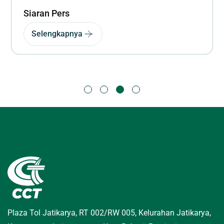
Siaran Pers
Selengkapnya
Plaza Tol Jatikarya, RT 002/RW 005, Kelurahan Jatikarya,