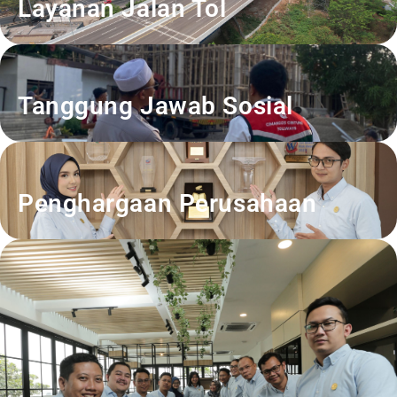
Layanan Jalan Tol
Tanggung Jawab Sosial
Penghargaan Perusahaan