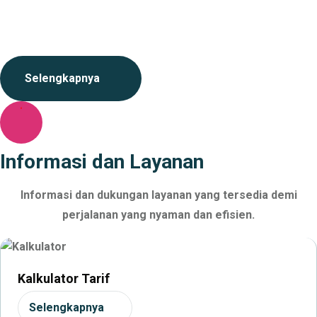
mengelola Ruas Cimanggis-Cibitung sepanjang 26.184 KM
dengan masa konsesi 45 tahun.
Selengkapnya
Informasi dan Layanan
Informasi dan dukungan layanan yang tersedia demi
perjalanan yang nyaman dan efisien.
Kalkulator Tarif
Selengkapnya