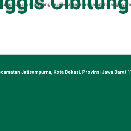
 dukungan layanan yang tersedia demi perjalanan yang nyama
Kecamatan Jatisampurna, Kota Bekasi, Provinsi Jawa Barat 