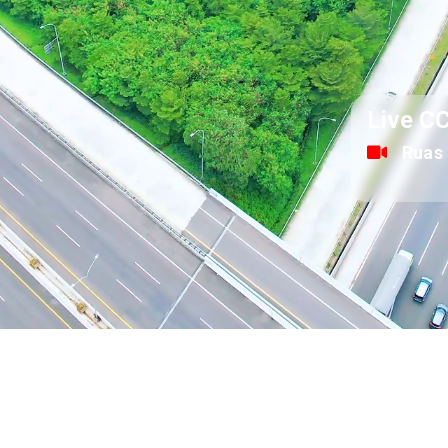
Live C
Ruas 