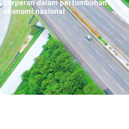
berperan dalam pertumbuhan
ekonomi nasional