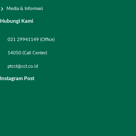
Media & Informasi
Hubungi Kami
021 29941149 (Office)
14050 (Call Center)
ptcct@cct.co.id
Instagram Post