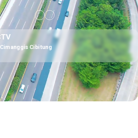
CTV
Cimanggis Cibitung