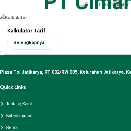
Informasi dan
Kalkulator Tarif
Selengkapnya
Plaza Tol Jatikarya, RT 002/RW 005, Kelurahan Jatikarya, 
Quick Links
Tentang Kami
Keberlanjutan
Berita