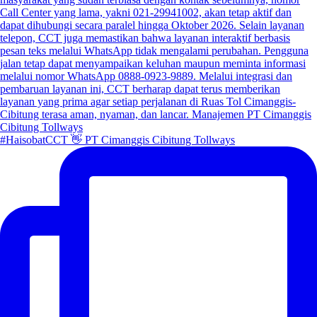
#HaisobatCCT 👋 PT Cimanggis Cibitung Tollways