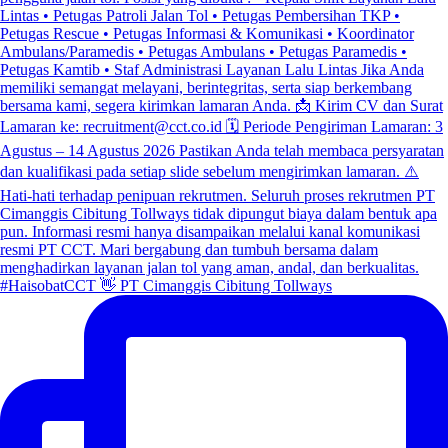
#HaisobatCCT 👋 PT Cimanggis Cibitung Tollways