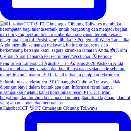
#HaisobatCCT 👋 PT Cimanggis Cibitung Tollways