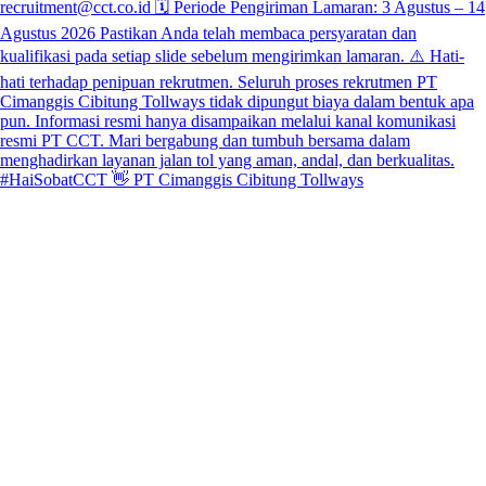
#HaiSobatCCT 👋 PT Cimanggis Cibitung Tollways