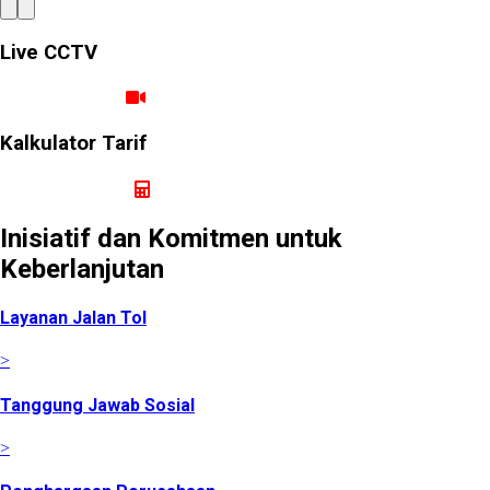
Live CCTV
Ruas Cimanggis Cibitung
Kalkulator Tarif
Hitung Tarif Perjalanan
Inisiatif dan Komitmen untuk
Keberlanjutan
Layanan Jalan Tol
>
Tanggung Jawab Sosial
>