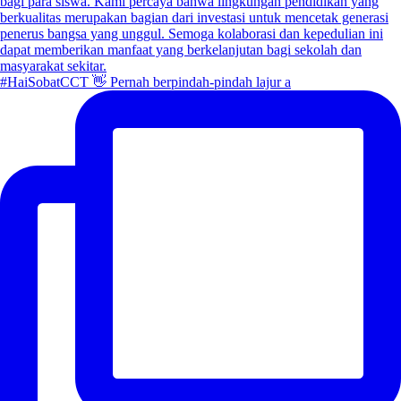
#HaiSobatCCT 👋 Pernah berpindah-pindah lajur a