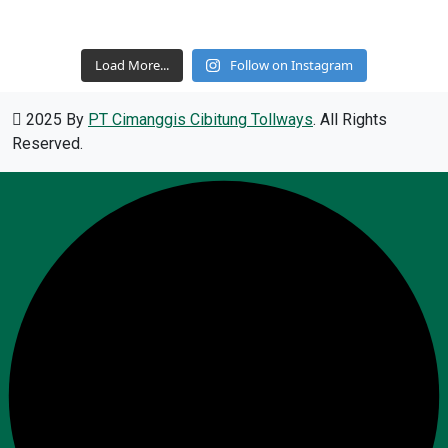
Load More...
Follow on Instagram
2025 By
PT Cimanggis Cibitung Tollways
. All Rights
Reserved.