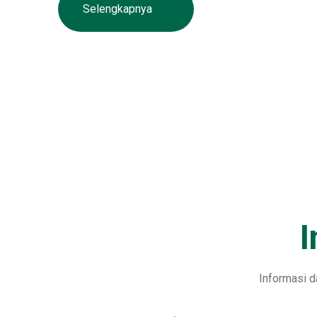
Selengkapnya
I
Informasi d