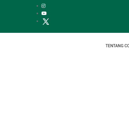
TENTANG C
Konektivitas
Meningkatkan konektivitas dan