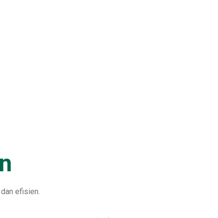
an
dan efisien.