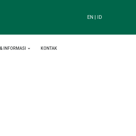
EN
|
ID
 & INFORMASI
KONTAK