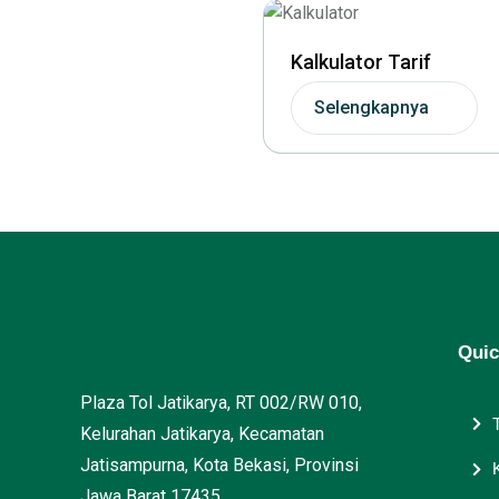
Kalkulator Tarif
Selengkapnya
Quic
Plaza Tol Jatikarya, RT 002/RW 010,
Kelurahan Jatikarya, Kecamatan
Jatisampurna, Kota Bekasi, Provinsi
Jawa Barat 17435