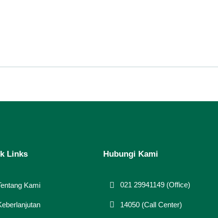
k Links
Hubungi Kami
021 29941149 (Office)
Tentang Kami
14050 (Call Center)
Keberlanjutan