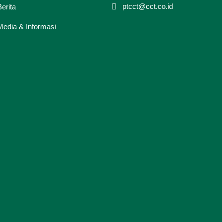
ptcct@cct.co.id
Berita
Media & Informasi