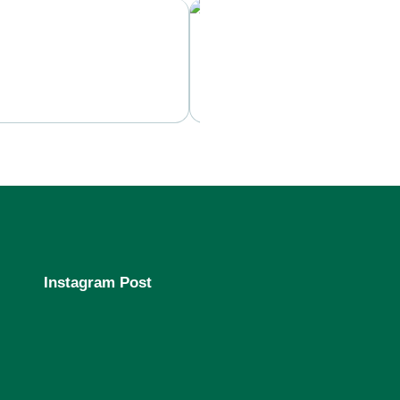
Kesiapan Armada
Selengkapnya
Instagram Post