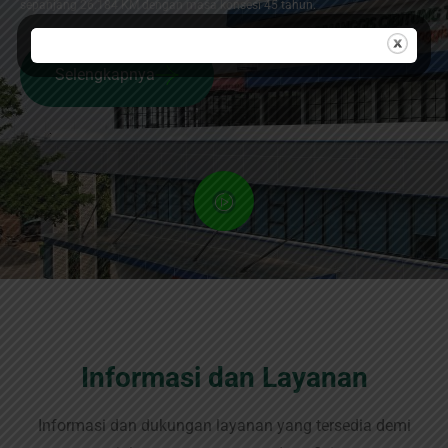
sepanjang 26.184 KM dengan masa konsesi 45 tahun.
Selengkapnya
Informasi dan Layanan
Informasi dan dukungan layanan yang tersedia demi