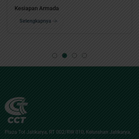
Kesiapan Armada
Selengkapnya
Plaza Tol Jatikarya, RT 002/RW 010, Kelurahan Jatikarya,