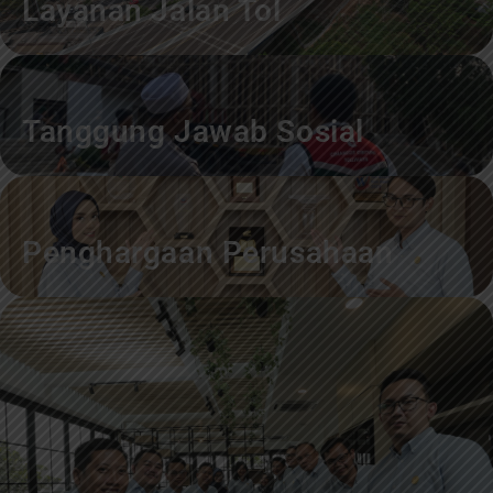
Layanan Jalan Tol
Tanggung Jawab Sosial
Penghargaan Perusahaan