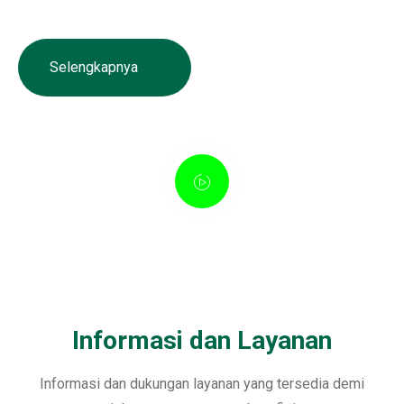
sepanjang 26.184 KM dengan masa konsesi 45 tahun.
Selengkapnya
Informasi dan Layanan
Informasi dan dukungan layanan yang tersedia demi