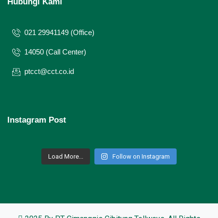
Hubungi Kami
021 29941149 (Office)
14050 (Call Center)
ptcct@cct.co.id
Instagram Post
Load More...
Follow on Instagram