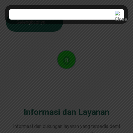
sepanjang 26.184 KM dengan masa konsesi 45 tahun.
Selengkapnya
Informasi dan Layanan
Informasi dan dukungan layanan yang tersedia demi