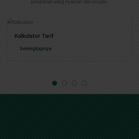
perjalanan yang nyaman dan efisien.
Kalkulator Tarif
Selengkapnya