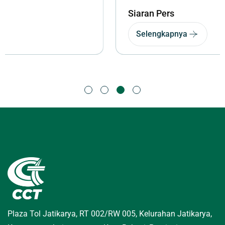
Siaran Pers
Selengkapnya
Plaza Tol Jatikarya, RT 002/RW 005, Kelurahan Jatikarya,