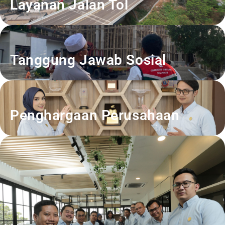
Layanan Jalan Tol
Tanggung Jawab Sosial
Penghargaan Perusahaan