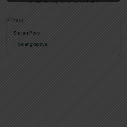
perjalanan yang nyaman dan efisien.
Siaran Pers
Selengkapnya