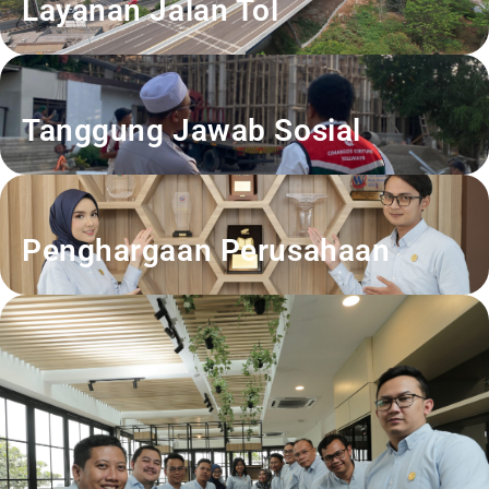
Layanan Jalan Tol
Tanggung Jawab Sosial
Penghargaan Perusahaan