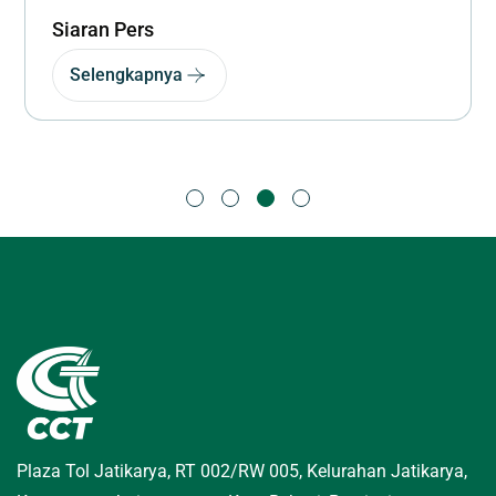
Siaran Pers
Selengkapnya
Plaza Tol Jatikarya, RT 002/RW 005, Kelurahan Jatikarya,