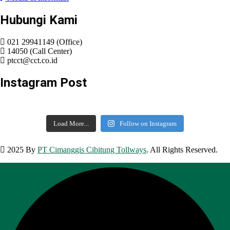
Hubungi Kami
021 29941149 (Office)
14050 (Call Center)
ptcct@cct.co.id
Instagram Post
Load More...
Follow on Instagram
2025 By
PT Cimanggis Cibitung Tollways
. All Rights Reserved.