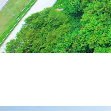
Tata Kelola
Membangun kepercayaan melalui tata
kelola yang kuat dan berintegritas