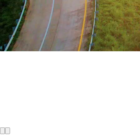
Konektivitas
Meningkatkan konektivitas dan
berperan dalam pertumbuhan ekonomi
nasional