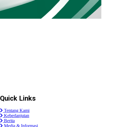
Plaza Tol Jatikarya, RT 002/RW 010, Kelurahan Jatikarya, Kecamatan
Jatisampurna, Kota Bekasi, Provinsi Jawa Barat 17435
Quick Links
Tentang Kami
Keberlanjutan
Berita
Media & Informasi