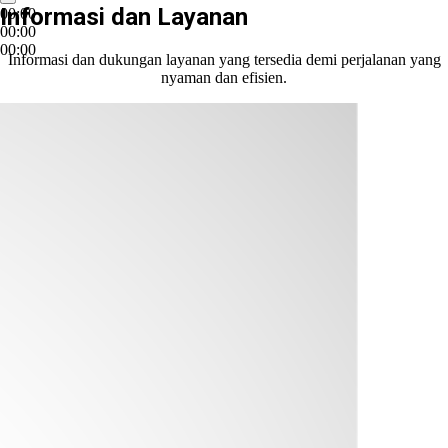
Informasi dan Layanan
00:00
00:00
00:00
Informasi dan dukungan layanan yang tersedia demi perjalanan yang
nyaman dan efisien.