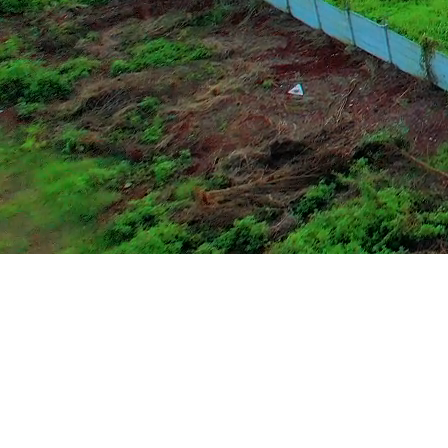
Konektivitas
Meningkatkan konektivitas dan
berperan dalam pertumbuhan ekonomi