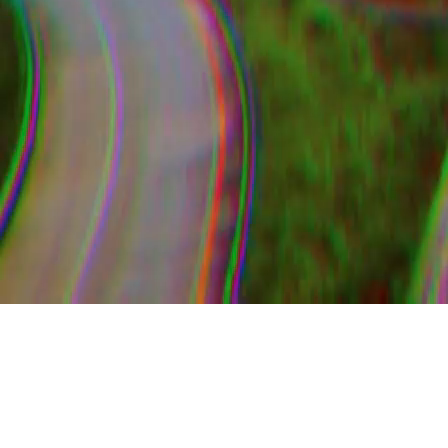
Tata Kelola
Membangun kepercayaan melalui tata