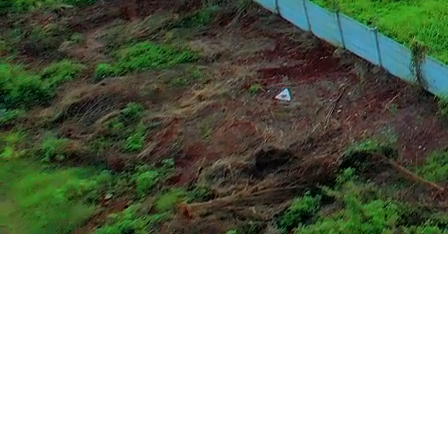
Keberlanjutan
Pengelolaan jalan tol yang
berkelanjutan untuk mendukung
mobilitas dan pertumbuhan ekonomi