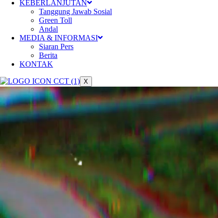
KEBERLANJUTAN
Tanggung Jawab Sosial
Green Toll
Andal
MEDIA & INFORMASI
Siaran Pers
Berita
KONTAK
X