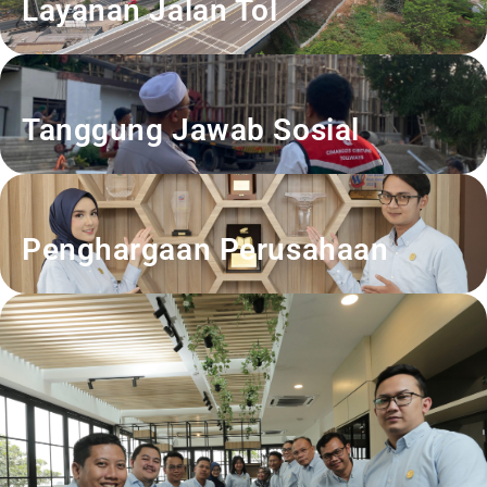
Layanan Jalan Tol
Tanggung Jawab Sosial
Penghargaan Perusahaan