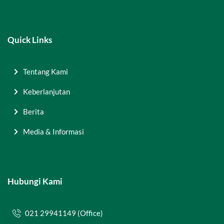
Quick Links
Tentang Kami
Keberlanjutan
Berita
Media & Informasi
Hubungi Kami
021 29941149 (Office)