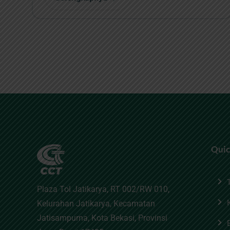
Quic
Plaza Tol Jatikarya, RT 002/RW 010,
Kelurahan Jatikarya, Kecamatan
Jatisampurna, Kota Bekasi, Provinsi