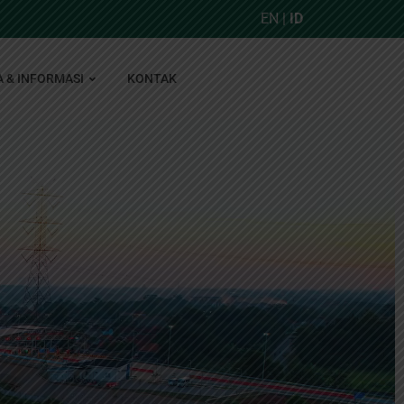
EN
|
ID
A & INFORMASI
KONTAK