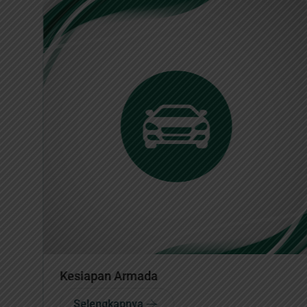
Siaran Pers
Selengkapnya