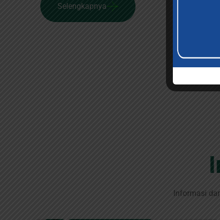
Selengkapnya
Informasi da