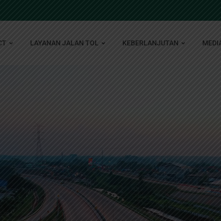
CT
LAYANAN JALAN TOL
KEBERLANJUTAN
MEDI
i
i