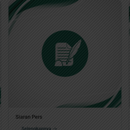
Berita
Selengkapnya