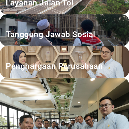
Layanan Jalan Tol
Tanggung Jawab Sosial
Penghargaan Perusahaan