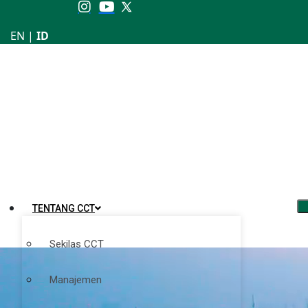
EN
|
ID
TENTANG CCT
Sekilas CCT
Manajemen