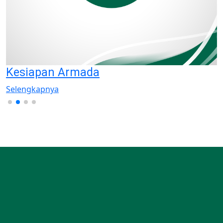
Siaran Pers
Selengkapnya