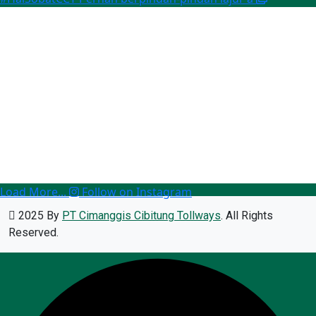
Load More...
Follow on Instagram
2025 By
PT Cimanggis Cibitung Tollways
. All Rights
Reserved.