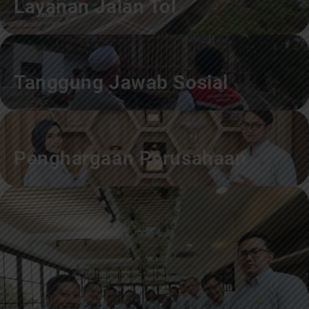
Layanan Jalan Tol
Tanggung Jawab Sosial
Penghargaan Perusahaan