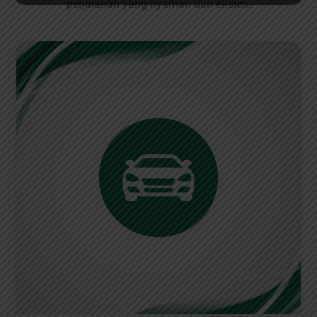
perjalanan yang nyaman dan efisien.