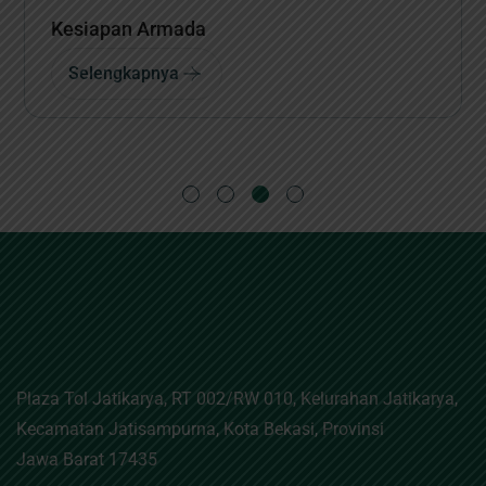
Siaran Pers
Selengkapnya
Plaza Tol Jatikarya, RT 002/RW 010, Kelurahan Jatikarya,
Kecamatan Jatisampurna, Kota Bekasi, Provinsi
Jawa Barat 17435